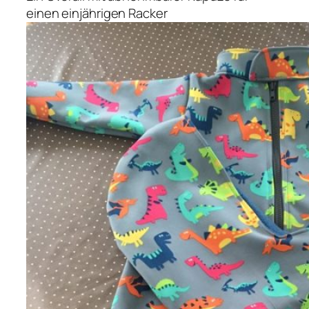
einen einjährigen Racker