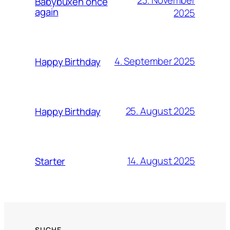
Babybuxen once
again
2025
4. September 2025
Happy Birthday
25. August 2025
Happy Birthday
14. August 2025
Starter
SUCHE