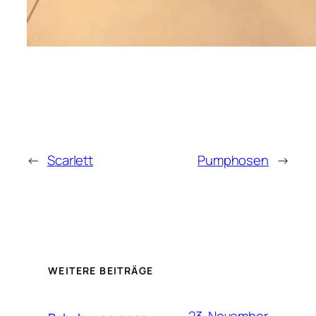
←
Scarlett
Pumphosen
→
WEITERE BEITRÄGE
23. November