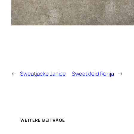
←
Sweatjacke Janice
Sweatkleid Ronja
→
WEITERE BEITRÄGE