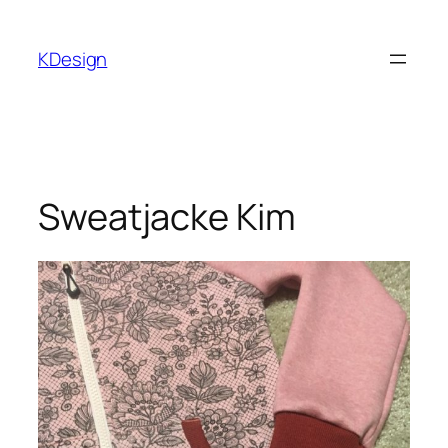
Zum
Inhalt
KDesign
springen
Sweatjacke Kim