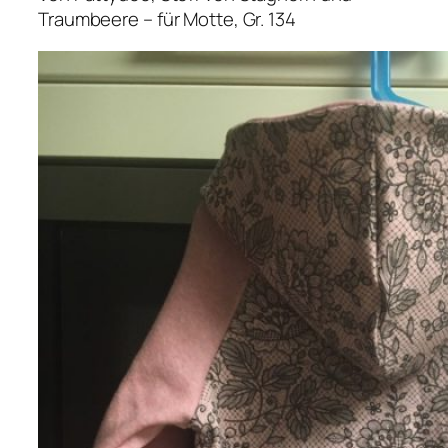
Traumbeere – für Motte, Gr. 134