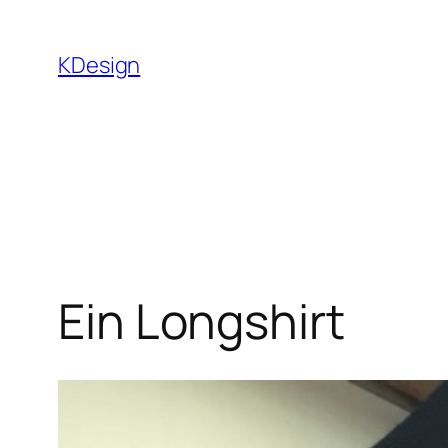
Zum
Inhalt
KDesign
springen
Ein Longshirt