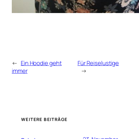
←
Ein Hoodie geht
Für Reiselustige
immer
→
WEITERE BEITRÄGE