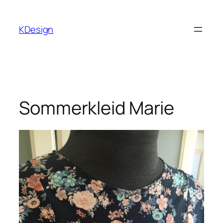
Zum
Inhalt
KDesign
springen
Sommerkleid Marie