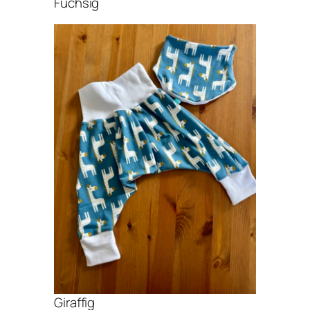
Fuchsig
Giraffig