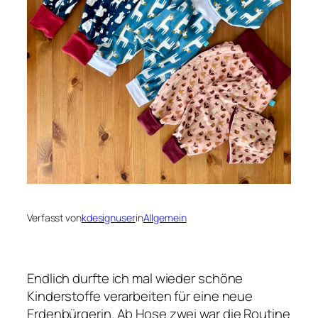
Verfasst von
kdesignuser
in
Allgemein
Endlich durfte ich mal wieder schöne
Kinderstoffe verarbeiten für eine neue
Erdenbürgerin. Ab Hose zwei war die Routine