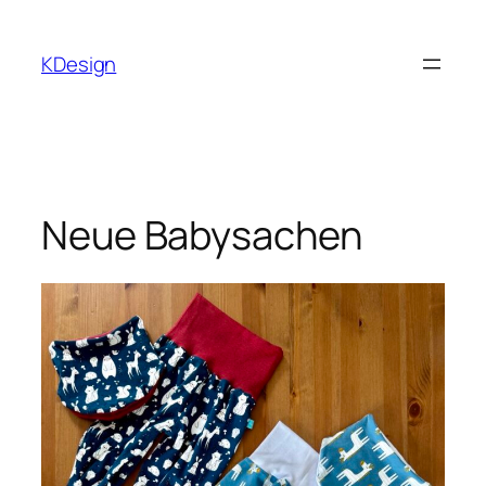
Zum
Inhalt
KDesign
springen
Neue Babysachen