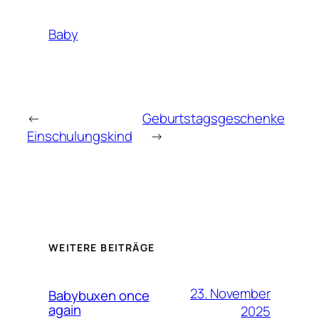
Baby
←
Geburtstagsgeschenke
Einschulungskind
→
WEITERE BEITRÄGE
23. November
Babybuxen once
again
2025